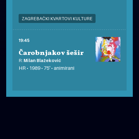
ZAGREBAČKI KVARTOVI KULTURE
19:45
Čarobnjakov šešir
R:
Milan Blažeković
HR • 1989 • 75' • animirani
ZAGREBAČKI KVARTOVI KULTURE