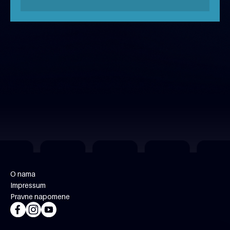
FILM U KVARTU
O nama
Impressum
Pravne napomene