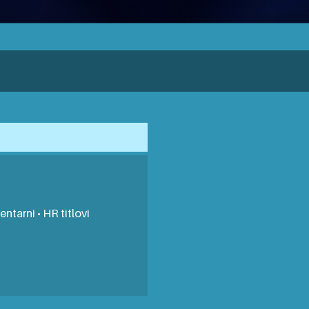
entarni • HR titlovi