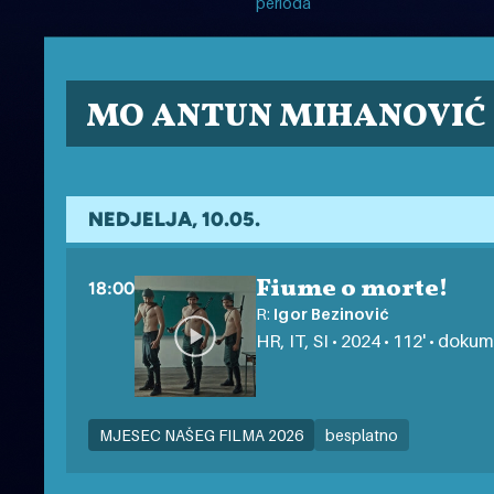
perioda
MO ANTUN MIHANOVIĆ
NEDJELJA, 10.05.
Fiume o morte!
18:00
R:
Igor Bezinović
HR, IT, SI • 2024 • 112' • dokum
MJESEC NAŠEG FILMA 2026
besplatno