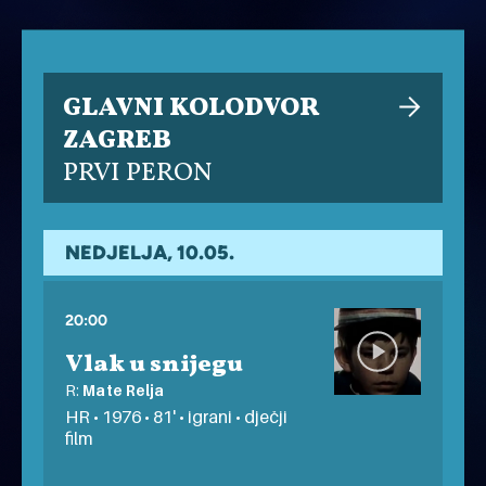
GLAVNI KOLODVOR
ZAGREB
PRVI PERON
NEDJELJA, 10.05.
20:00
Vlak u snijegu
R:
Mate Relja
HR • 1976 • 81' • igrani • dječji
film