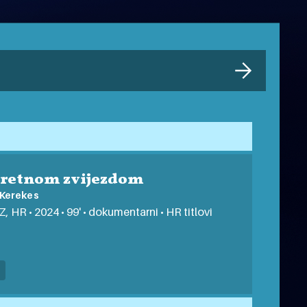
sretnom zvijezdom
 Kerekes
CZ, HR • 2024 • 99' • dokumentarni • HR titlovi