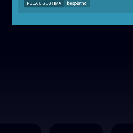
PULA U GOSTIMA
besplatno