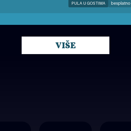
PULA U GOSTIMA
besplatno
VIŠE