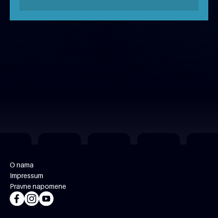
besplatno uz rezervaciju
O nama
Impressum
Pravne napomene