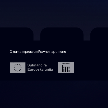
O nama
Impressum
Pravne napomene