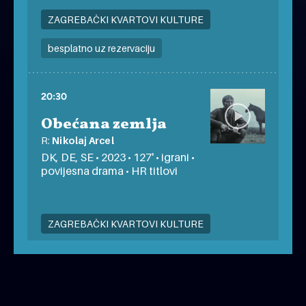
ZAGREBAČKI KVARTOVI KULTURE
besplatno uz rezervaciju
20:30
Obećana zemlja
R:
Nikolaj Arcel
DK, DE, SE • 2023 • 127' • igrani •
povijesna drama • HR titlovi
ZAGREBAČKI KVARTOVI KULTURE
besplatno uz rezervaciju