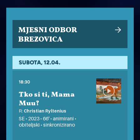
MJESNI ODBOR
BREZOVICA
SUBOTA, 12.04.
18:30
Tko si ti, Mama
Muu?
R:
Christian Ryltenius
SE • 2023 • 66' • animirani •
obiteljski • sinkronizirano