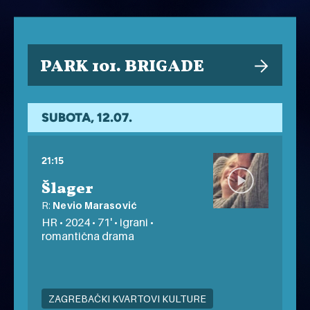
PARK 101. BRIGADE
SUBOTA, 12.07.
21:15
Šlager
R:
Nevio Marasović
HR • 2024 • 71' • igrani •
romantična drama
ZAGREBAČKI KVARTOVI KULTURE