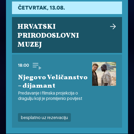
ČETVRTAK, 13.08.
HRVATSKI
PRIRODOSLOVNI
MUZEJ
18:00
Njegovo Veličanstvo
– dijamant
Predavanje i filmska projekcija o
dragulju koji je promijenio povijest
besplatno uz rezervaciju