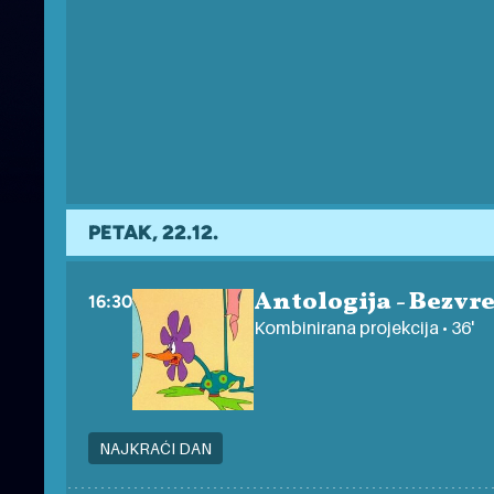
PETAK, 22.12.
Antologija - Bezvr
16:30
Kombinirana projekcija • 36'
NAJKRAĆI DAN