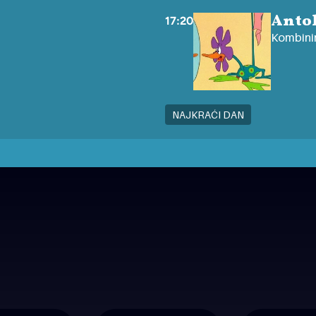
Antol
17:20
Kombinir
NAJKRAĆI DAN