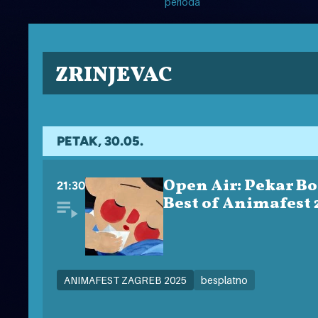
perioda
ZRINJEVAC
PETAK, 30.05.
Open Air: Pekar Bori
21:30
Best of Animafest 
ANIMAFEST ZAGREB 2025
besplatno