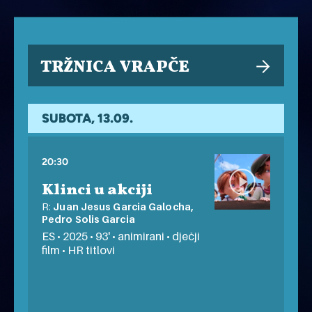
TRŽNICA VRAPČE
SUBOTA, 13.09.
20:30
Klinci u akciji
R:
Juan Jesus Garcia Galocha,
Pedro Solis Garcia
ES • 2025 • 93' • animirani • dječji
film • HR titlovi