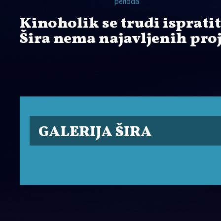
perioda
Kinoholik se trudi ispratit
Šira nema najavljenih proj
GALERIJA ŠIRA