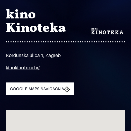
kino
Kinoteka
Kordunska ulica 1, Zagreb
kinokinoteka.hr/
GOOGLE MAPS NAVIGACIJA