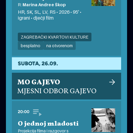
R:
Marina Andree Škop
HR, SK, SL, LV, RS • 2026 • 95' •
igrani • dječji film
ZAGREBAČKI KVARTOVI KULTURE
besplatno
na otvorenom
SUBOTA, 26.09.
MO GAJEVO
MJESNI ODBOR GAJEVO
20:00
O jednoj mladosti
Projekcija filma i razgovor s