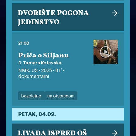
DVORIŠTE POGONA
JEDINSTVO
21:00
Priča o Siljanu
R:
Tamara Kotevska
NMK, US • 2025 • 81' •
dokumentarni
besplatno
na otvorenom
PETAK, 04.09.
LIVADA ISPRED OŠ