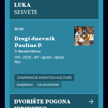
LUKA
SESVETE
20:30
Drugi dnevnik
Pauline P.
R:
Neven Hitrec
HR • 2025 • 80' • igrani • dječji
film
ZAGREBAČKI KVARTOVI KULTURE
besplatno
na otvorenom
DVORIŠTE POGONA