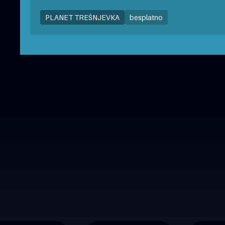
PLANET TREŠNJEVKA
besplatno