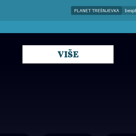
PLANET TREŠNJEVKA
besp
VIŠE