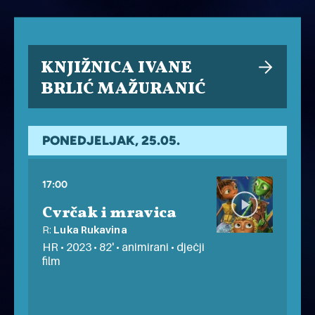
KNJIŽNICA IVANE
BRLIĆ MAŽURANIĆ
PONEDJELJAK, 25.05.
17:00
Cvrčak i mravica
R:
Luka Rukavina
HR • 2023 • 82' • animirani • dječji
film