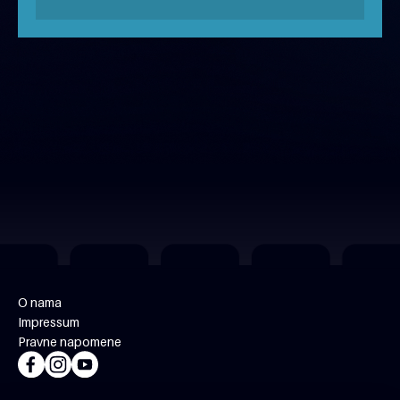
MJESEC NAŠEG FILMA 2026
besplatno
O nama
Impressum
Pravne napomene