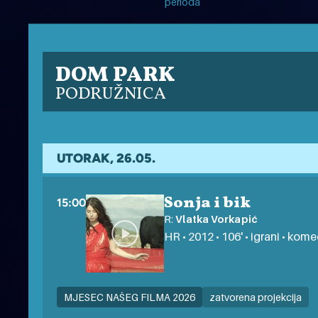
perioda
DOM PARK
PODRUŽNICA
UTORAK, 26.05.
Sonja i bik
15:00
R:
Vlatka Vorkapić
HR • 2012 • 106' • igrani • kome
MJESEC NAŠEG FILMA 2026
zatvorena projekcija