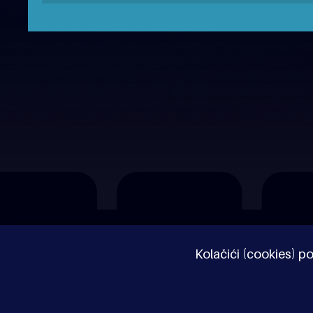
O nama
Impressum
Pravne napomene
Kolačići (cookies) po