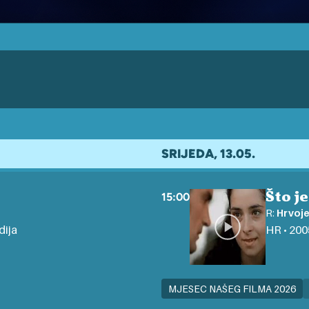
SRIJEDA, 13.05.
Što j
15:00
R:
Hrvoje
dija
HR • 2005
MJESEC NAŠEG FILMA 2026