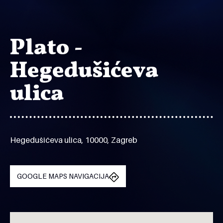
Plato -
Hegedušićeva
ulica
Hegedušićeva ulica, 10000, Zagreb
GOOGLE MAPS NAVIGACIJA