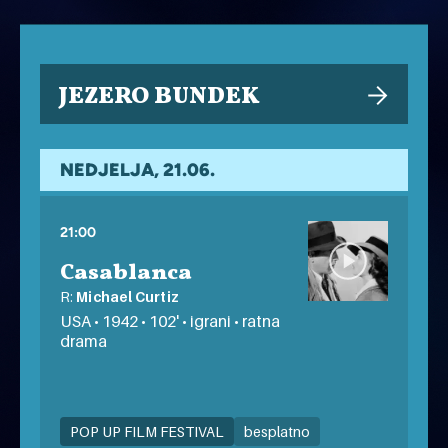
JEZERO BUNDEK
NEDJELJA, 21.06.
21:00
Casablanca
R:
Michael Curtiz
USA • 1942 • 102' • igrani • ratna
drama
POP UP FILM FESTIVAL
besplatno