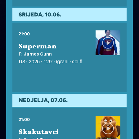
na otvorenom
SRIJEDA, 10.06.
21:00
Superman
R:
James Gunn
US • 2025 • 129' • igrani • sci-fi
POP UP FILM FESTIVAL
besplatno
NEDJELJA, 07.06.
21:00
Skakutavci