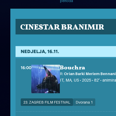
perioda
CINESTAR BRANIMIR
NEDJELJA, 16.11.
Bouchra
16:00
R:
Orian Barki Meriem Bennani
IT, MA, US • 2025 • 82' • animira
23. ZAGREB FILM FESTIVAL
Dvorana 1