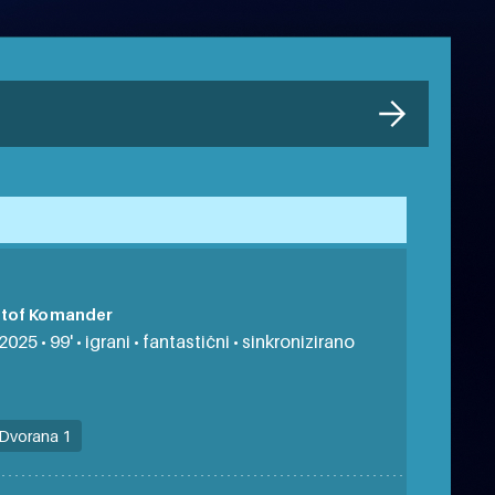
ztof Komander
2025 • 99' • igrani • fantastični • sinkronizirano
Dvorana 1