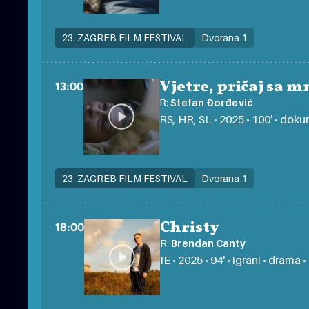
23. ZAGREB FILM FESTIVAL
Dvorana 1
Vjetre, pričaj sa 
13:00
R:
Stefan Đorđević
RS, HR, SL • 2025 • 100' • doku
23. ZAGREB FILM FESTIVAL
Dvorana 1
Christy
18:00
R:
Brendan Canty
IE • 2025 • 94' • igrani • drama •