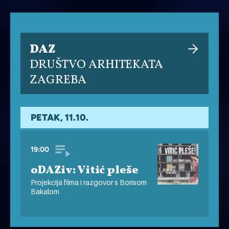
DAZ
DRUŠTVO ARHITEKATA
ZAGREBA
PETAK, 11.10.
19:00
oDAZiv: Vitić pleše
Projekcija filma i razgovor s Borisom
Bakalom