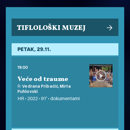
TIFLOLOŠKI MUZEJ
PETAK, 29.11.
19:00
Veće od traume
R:
Vedrana Pribačić, Mirta
Puhlovski
HR • 2022 • 91' • dokumentarni