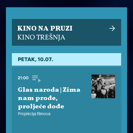
KINO NA PRUZI
KINO TREŠNJA
PETAK, 10.07.
21:00
Glas naroda | Zima
nam prođe,
proljeće dođe
Projekcija filmova