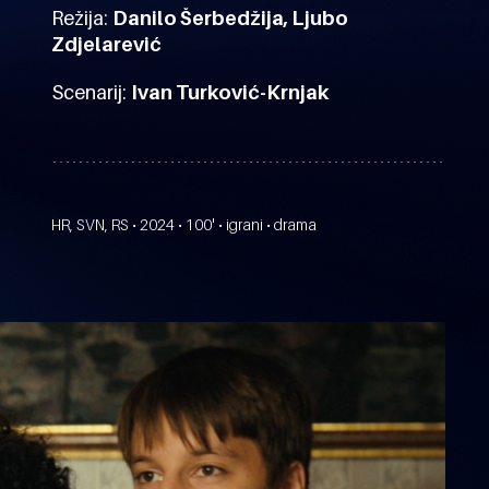
Režija:
Danilo Šerbedžija, Ljubo
Zdjelarević
Scenarij:
Ivan Turković-Krnjak
HR, SVN, RS • 2024 • 100' • igrani • drama