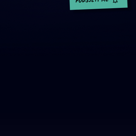
PODSJETI ME