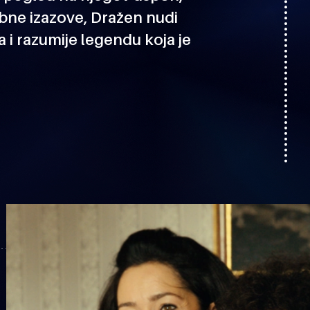
obne izazove,
Dražen
nudi
a i razumije legendu koja je