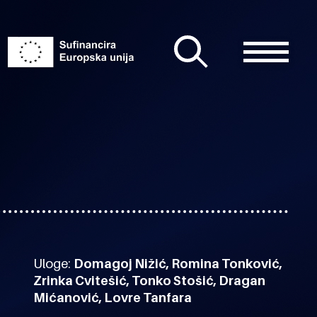
Uloge:
Domagoj Nižić, Romina Tonković,
Zrinka Cvitešić, Tonko Stošić, Dragan
Mićanović, Lovre Tanfara