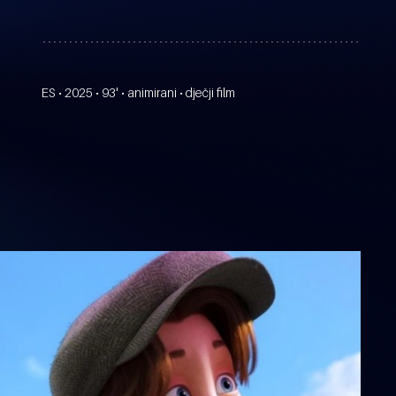
ES • 2025 • 93' • animirani • dječji film