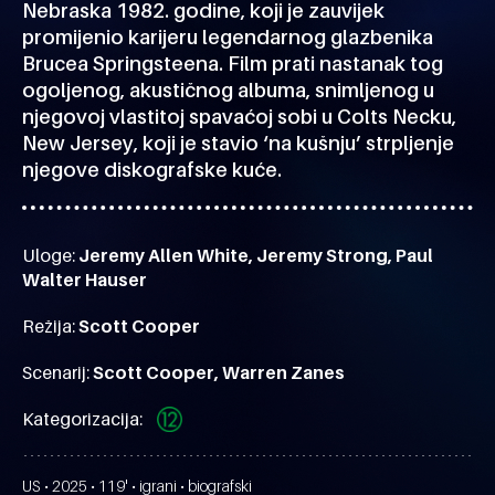
Nebraska 1982. godine, koji je zauvijek
promijenio karijeru legendarnog glazbenika
Brucea Springsteena. Film prati nastanak tog
ogoljenog, akustičnog albuma, snimljenog u
njegovoj vlastitoj spavaćoj sobi u Colts Necku,
New Jersey, koji je stavio ‘na kušnju’ strpljenje
njegove diskografske kuće.
Uloge:
Jeremy Allen White, Jeremy Strong, Paul
Walter Hauser
Režija:
Scott Cooper
Scenarij:
Scott Cooper, Warren Zanes
Kategorizacija:
US • 2025 • 119' • igrani • biografski