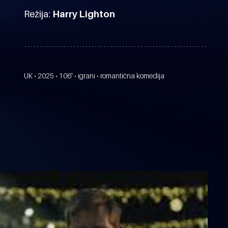
Režija:
Harry Lighton
UK • 2025 • 106' • igrani • romantična komedija