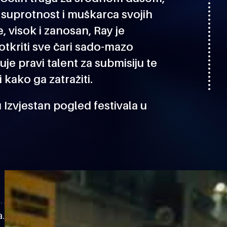
 suprotnost i muškarca svojih
 visok i zanosan, Ray je
otkriti sve čari sado-mazo
je pravi talent za submisiju te
i kako ga zatražiti.
Izvjestan pogled festivala u
a.