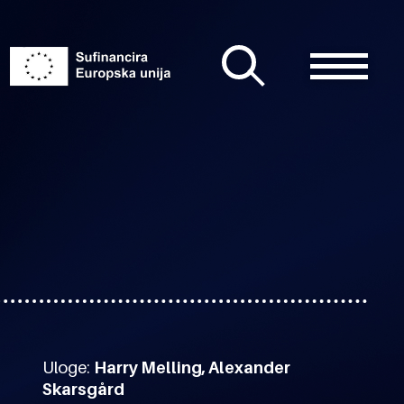
Uloge:
Harry Melling, Alexander
Skarsgård