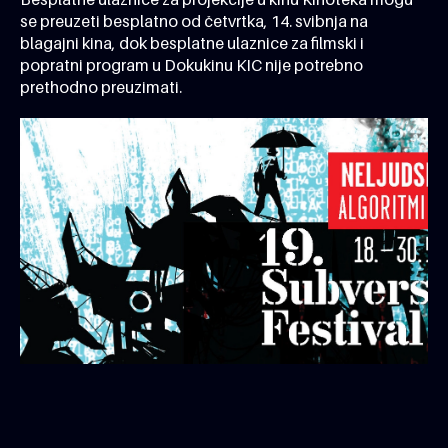
se preuzeti besplatno od četvrtka, 14. svibnja na
blagajni kina, dok besplatne ulaznice za filmski i
popratni program u Dokukinu KIC nije potrebno
prethodno preuzimati.