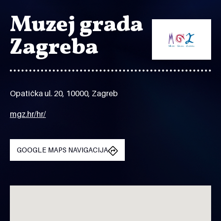
Muzej grada
Zagreba
Opatička ul. 20, 10000, Zagreb
mgz.hr/hr/
GOOGLE MAPS NAVIGACIJA