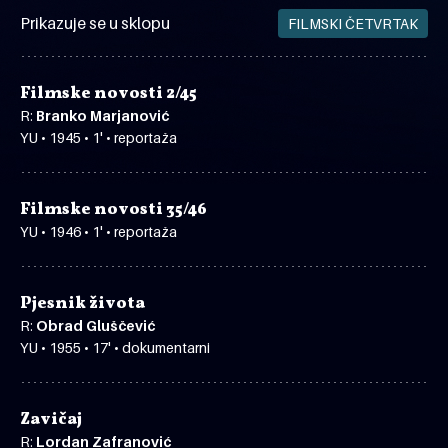
Prikazuje se u sklopu
FILMSKI ČETVRTAK
Filmske novosti 2/45
R:
Branko Marjanović
YU • 1945 • 1' • reportaža
Filmske novosti 35/46
YU • 1946 • 1' • reportaža
Pjesnik života
R:
Obrad Gluščević
YU • 1955 • 17' • dokumentarni
Zavičaj
R:
Lordan Zafranović