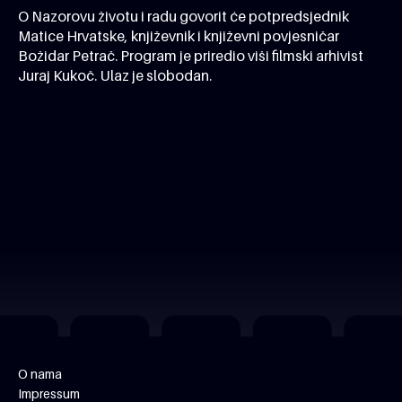
O Nazorovu životu i radu govorit će potpredsjednik
Matice Hrvatske, književnik i književni povjesničar
Božidar Petrač. Program je priredio viši filmski arhivist
Juraj Kukoč. Ulaz je slobodan.
O nama
Impressum