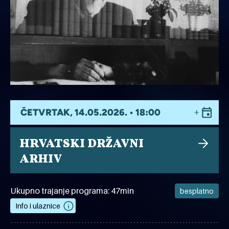
ČETVRTAK, 14.05.2026. • 18:00
HRVATSKI DRŽAVNI
ARHIV
Ukupno trajanje programa: 47min
besplatno
Info i ulaznice