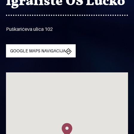
Igralište OŠ Lučko
Puškarićeva ulica 102
GOOGLE MAPS NAVIGACIJA