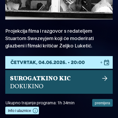
Projekcija filma i razgovor s redateljem
Stuartom Swezeyjem koji će moderirati
glazbeni i filmski kritičar Željko Luketić.
ČETVRTAK, 04.06.2026. • 20:00
SUROGATKINO KIC
DOKUKINO
Ukupno trajanje programa: 1h 34min
premijera
Info i ulaznice