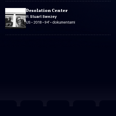
Desolation Center
R:
Stuart Swezey
US • 2018 • 94' • dokumentarni