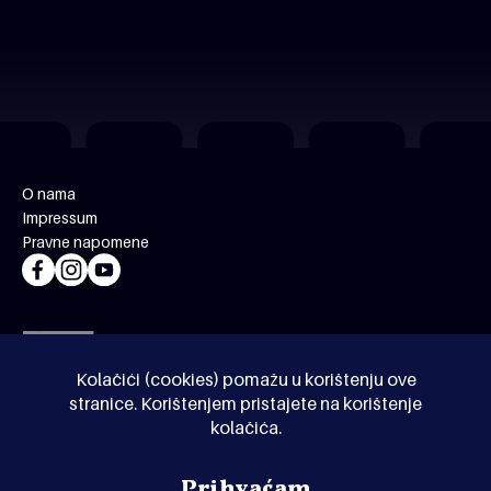
O nama
Impressum
Pravne napomene
Kolačići (cookies) pomažu u korištenju ove
stranice. Korištenjem pristajete na korištenje
kolačića.
© Kinoholik 2026. Kinoholik nije organizator programa.
Prihvaćam