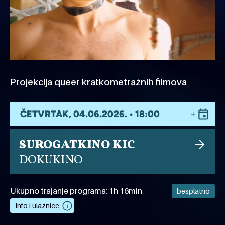
Projekcija queer kratkometražnih filmova
ČETVRTAK, 04.06.2026. • 18:00
SUROGATKINO KIC
DOKUKINO
Ukupno trajanje programa: 1h 16min
besplatno
Info i ulaznice