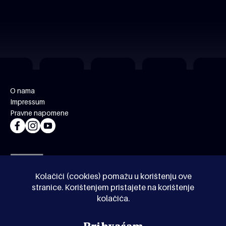
O nama
Impressum
Pravne napomene
Kolačići (cookies) pomažu u korištenju ove
stranice. Korištenjem pristajete na korištenje
kolačića.
© Kinoholik 2026. Kinoholik nije organizator programa.