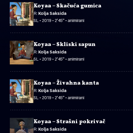
Koyaa – Skačuća gumica
R:
Kolja Saksida
SL • 2019 • 2'45'' • animirani
Koyaa – Skliski sapun
R:
Kolja Saksida
SL • 2019 • 2'45'' • animirani
Koyaa – Živahna kanta
R:
Kolja Saksida
SL • 2019 • 2'45'' • animirani
Koyaa – Strašni pokrivač
R:
Kolja Saksida