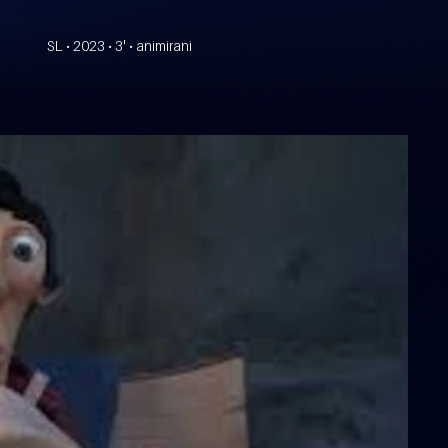
SL • 2023 • 3' • animirani