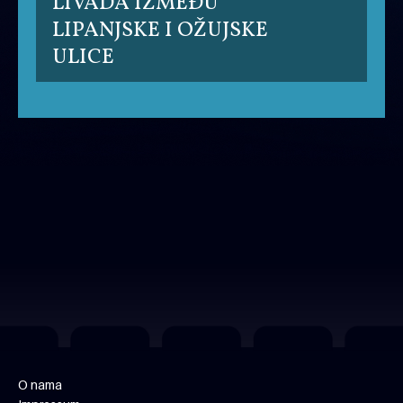
LIVADA IZMEĐU
LIPANJSKE I OŽUJSKE
ULICE
O nama