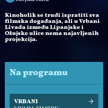
Kinoholik se trudi ispratiti sva
filmska događanja, ali u Vrbani
Livada između Lipanjske i
Ožujske ulice nema najavljenih
projekcija.
Na programu
VRBANI