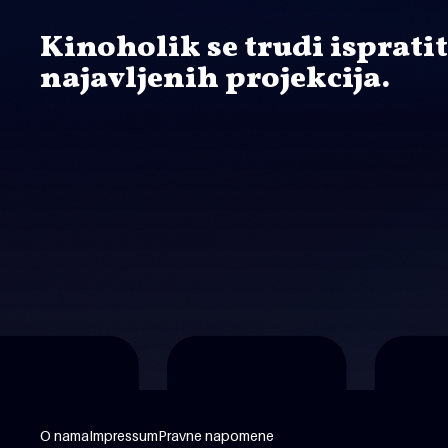
Kinoholik se trudi isprati
najavljenih projekcija.
O nama
Impressum
Pravne napomene