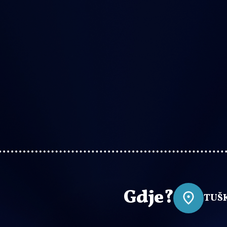
Gdje?
TUŠ