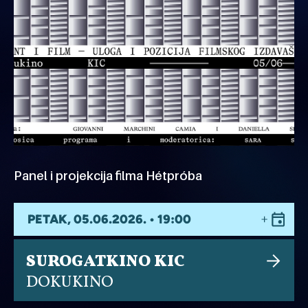
Panel i projekcija filma Hétpróba
PETAK, 05.06.2026. • 19:00
SUROGATKINO KIC
DOKUKINO