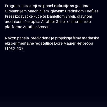
Program se sastoji od panel-diskusije sa gostima
Giovannijem Marchinijem, glavnim urednikom Fireflies
Press izdavačke kuće te Daniellom Shreir, glavnom
urednicom časopisa Another Gaze i online filmske
platforme Another Screen.
Nakon panela, predviđena je projekcija filma mađarske
eksperimentalne redateljice Dóre Maurer Hétpróba
(1982, 53’) .