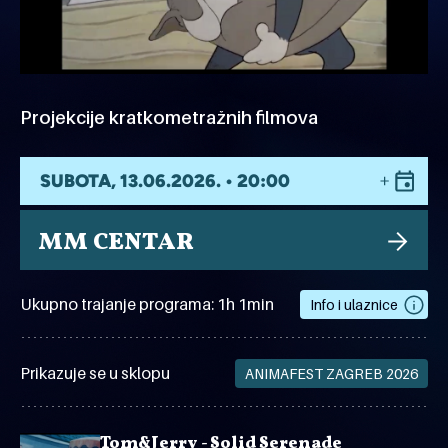
Projekcije kratkometražnih filmova
SUBOTA, 13.06.2026. • 20:00
MM CENTAR
Ukupno trajanje programa: 1h 1min
Info i ulaznice
Prikazuje se u sklopu
ANIMAFEST ZAGREB 2026
Tom&Jerry - Solid Serenade