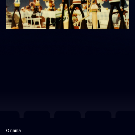
O nama