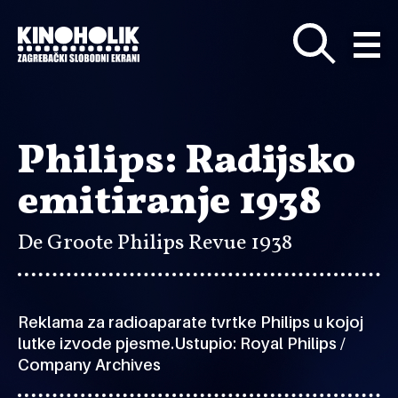
Preskoči
na
glavni
sadržaj
Philips: Radijsko
emitiranje 1938
De Groote Philips Revue 1938
Reklama za radioaparate tvrtke Philips u kojoj
lutke izvode pjesme.Ustupio: Royal Philips /
Company Archives