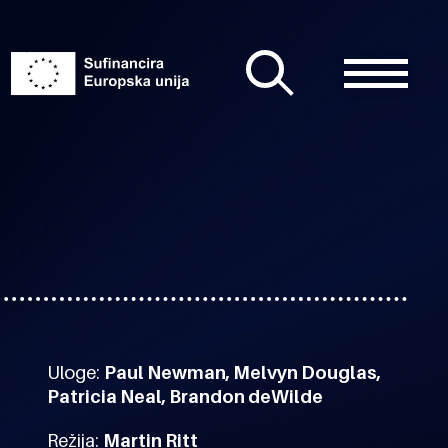
Uloge:
Paul Newman, Melvyn Douglas,
Patricia Neal, Brandon deWilde
Režija:
Martin Ritt