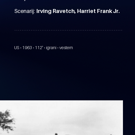
Scenarij:
Irving Ravetch, Harriet Frank Jr.
US • 1963 • 112' • igrani • vestern