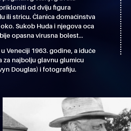
ikloniti od dviju figura
ili stricu. Članica domaćinstva
o oko. Sukob Huda i njegova oca
bije opasna virusna bolest…
 u Veneciji 1963. godine, a iduće
a za najbolju glavnu glumicu
yn Douglas) i fotografiju.