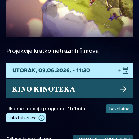
Projekcije kratkometražnih filmova
UTORAK, 09.06.2026. • 11:30
KINO KINOTEKA
Ukupno trajanje programa: 1h 1min
besplatno
Info i ulaznice