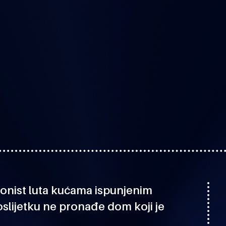
?
onist luta kućama ispunjenim
lijetku ne pronađe dom koji je