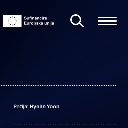
Režija:
Hyelin Yoon