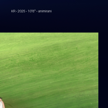
KR • 2025 • 10'8'' • animirani