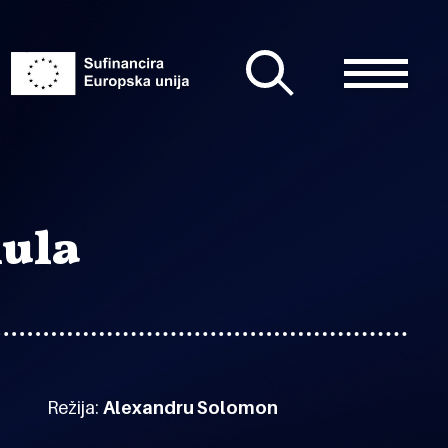
mula
Režija:
Alexandru Solomon