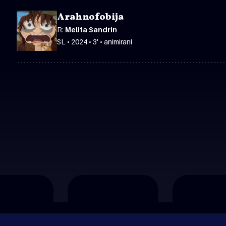
Arahnofobija
R:
Melita Sandrin
SL • 2024 • 3' • animirani