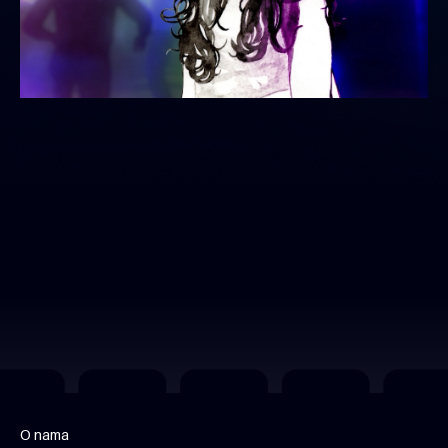
O nama