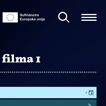
filma 1