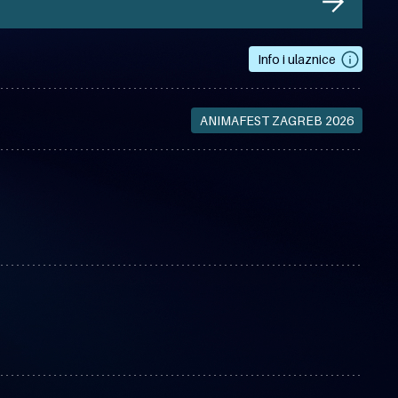
Info i ulaznice
ANIMAFEST ZAGREB 2026