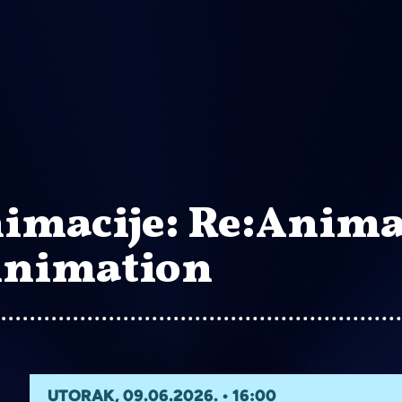
nimacije: Re:Anim
 Animation
UTORAK, 09.06.2026. • 16:00