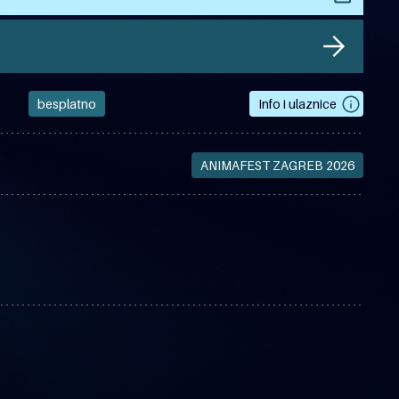
besplatno
Info i ulaznice
ANIMAFEST ZAGREB 2026